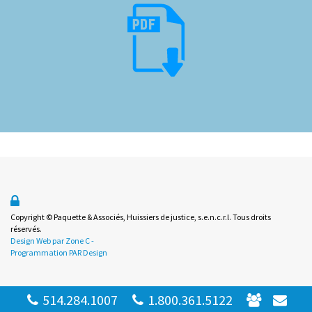
Copyright © Paquette & Associés, Huissiers de justice, s.e.n.c.r.l. Tous droits
réservés.
Design Web par Zone C -
Programmation PAR Design
514.284.1007
1.800.361.5122