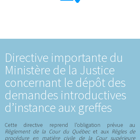
Directive importante du
Ministère de la Justice
concernant le dépôt des
demandes introductives
d’instance aux greffes
Cette directive reprend l’obligation prévue au
Règlement de la Cour du Québec
et aux
Règles de
procédure en matière civile de la Cour supérieure