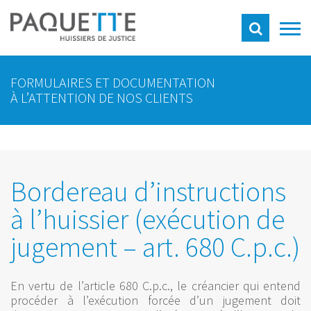
FORMULAIRES ET DOCUMENTATION
À L’ATTENTION DE NOS CLIENTS
Bordereau d’instructions
à l’huissier (exécution de
jugement – art. 680 C.p.c.)
En vertu de l’article 680 C.p.c., le créancier qui entend
procéder à l’exécution forcée d’un jugement doit