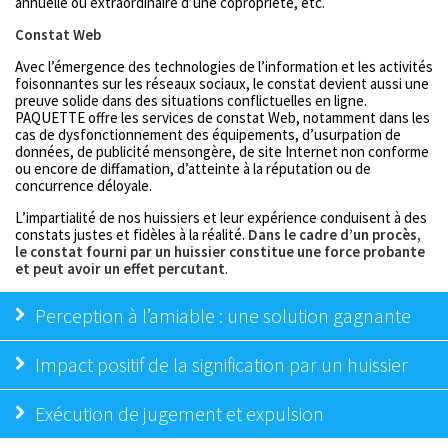
annuelle ou extraordinaire d’une copropriété, etc.
Constat Web
Avec l’émergence des technologies de l’information et les activités
foisonnantes sur les réseaux sociaux, le constat devient aussi une
preuve solide dans des situations conflictuelles en ligne.
PAQUETTE offre les services de constat Web, notamment dans les
cas de dysfonctionnement des équipements, d’usurpation de
données, de publicité mensongère, de site Internet non conforme
ou encore de diffamation, d’atteinte à la réputation ou de
concurrence déloyale.
L’impartialité de nos huissiers et leur expérience conduisent à des
constats justes et fidèles à la réalité.
Dans le cadre d’un procès,
le constat fourni par un huissier constitue une force probante
et peut avoir un effet percutant
.
Perception à l’amiable : une solution gagnante
Impact positif de la signification par un huissier
Exécution de jugement et expulsion