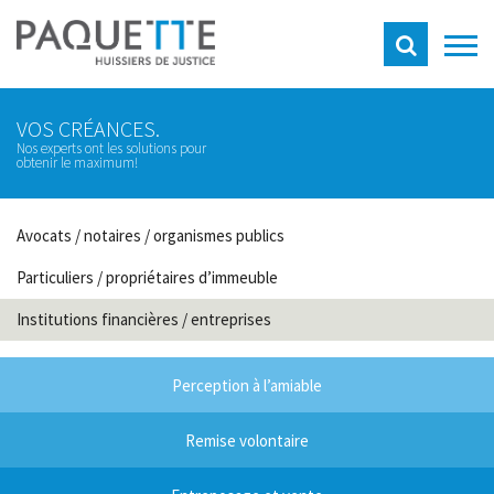
VOS CRÉANCES.
Nos experts ont les solutions pour
obtenir le maximum!
Avocats / notaires / organismes publics
Particuliers / propriétaires d’immeuble
Institutions financières / entreprises
Perception à l’amiable
Remise volontaire