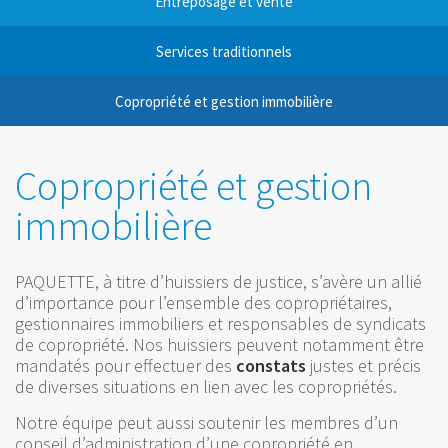
Entreposage et vente
Services traditionnels
Copropriété et gestion immobilière
Copropriété et gestion
immobilière
PAQUETTE, à titre d’huissiers de justice, s’avère un allié
d’importance pour l’ensemble des copropriétaires,
gestionnaires immobiliers et responsables de syndicats
de copropriété. Nos huissiers peuvent notamment être
mandatés pour effectuer des
constats
justes et précis
de diverses situations en lien avec les copropriétés.
Notre équipe peut aussi soutenir les membres d’un
conseil d’administration d’une copropriété en