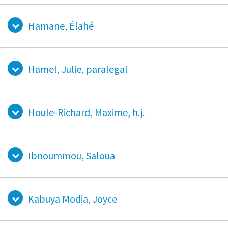
Hamane, Élahé
Hamel, Julie, paralegal
Houle-Richard, Maxime, h.j.
Ibnoummou, Saloua
Kabuya Modia, Joyce