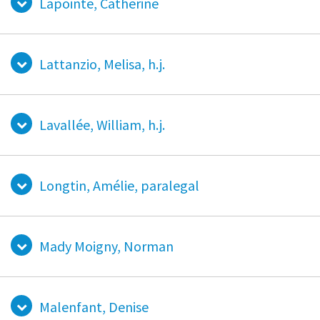
Lapointe, Catherine
Lattanzio, Melisa, h.j.
Lavallée, William, h.j.
Longtin, Amélie, paralegal
Mady Moigny, Norman
Malenfant, Denise