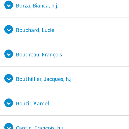
Borza, Bianca, h.j.
Bouchard, Lucie
Boudreau, François
Bouthillier, Jacques, h.j.
Bouzir, Kamel
Cantin, François, h.j.