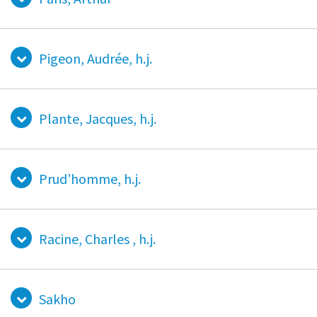
Pigeon, Audrée, h.j.
Plante, Jacques, h.j.
Prud’homme, h.j.
Racine, Charles , h.j.
Sakho