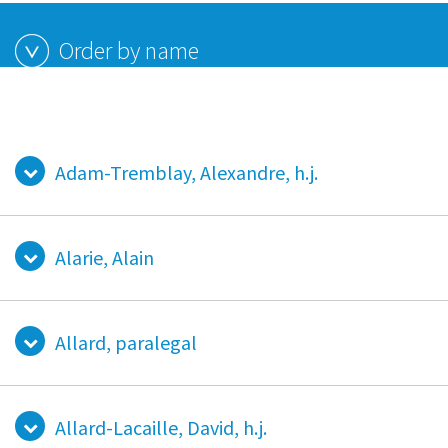
Order by name
Order by sector
Adam-Tremblay, Alexandre, h.j.
Alarie, Alain
Allard, paralegal
Allard-Lacaille, David, h.j.