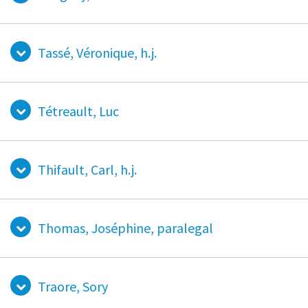
Tassé, Véronique, h.j.
Tétreault, Luc
Thifault, Carl, h.j.
Thomas, Joséphine, paralegal
Traore, Sory