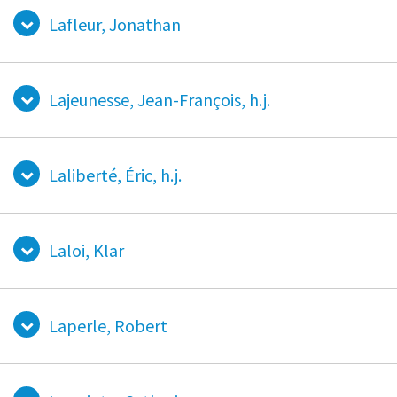
Lafleur, Jonathan
Lajeunesse, Jean-François, h.j.
Laliberté, Éric, h.j.
Laloi, Klar
Laperle, Robert