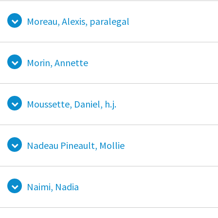
Moreau, Alexis, paralegal
Morin, Annette
Moussette, Daniel, h.j.
Nadeau Pineault, Mollie
Naimi, Nadia